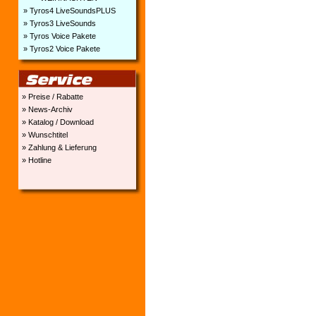
» Tyros4 LiveSoundsPLUS
» Tyros3 LiveSounds
» Tyros Voice Pakete
» Tyros2 Voice Pakete
» Preise / Rabatte
» News-Archiv
» Katalog / Download
» Wunschtitel
» Zahlung & Lieferung
» Hotline