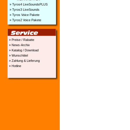
» Tyros4 LiveSoundsPLUS
» Tyros3 LiveSounds
» Tyros Voice Pakete
» Tyros2 Voice Pakete
» Preise / Rabatte
» News-Archiv
» Katalog / Download
» Wunschtitel
» Zahlung & Lieferung
» Hotline