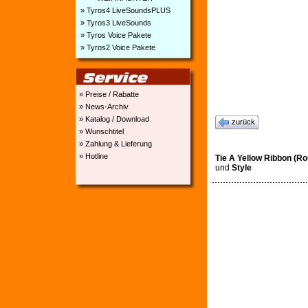
» Tyros4 LiveSoundsPLUS
» Tyros3 LiveSounds
» Tyros Voice Pakete
» Tyros2 Voice Pakete
» Preise / Rabatte
» News-Archiv
» Katalog / Download
zurück
» Wunschtitel
» Zahlung & Lieferung
» Hotline
Tie A Yellow Ribbon (R
und
Style