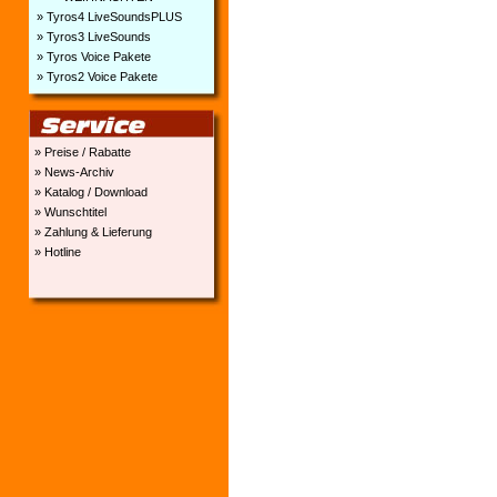
» Tyros4 LiveSoundsPLUS
» Tyros3 LiveSounds
» Tyros Voice Pakete
» Tyros2 Voice Pakete
» Preise / Rabatte
» News-Archiv
» Katalog / Download
» Wunschtitel
» Zahlung & Lieferung
» Hotline