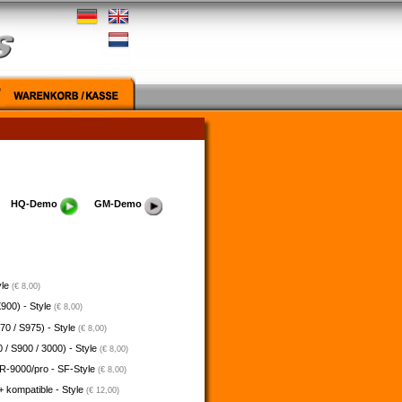
HQ-Demo
GM-Demo
yle
(€ 8,00)
900) - Style
(€ 8,00)
70 / S975) - Style
(€ 8,00)
 / S900 / 3000) - Style
(€ 8,00)
-9000/pro - SF-Style
(€ 8,00)
 kompatible - Style
(€ 12,00)