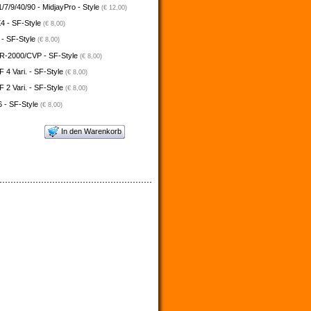
/7/9/40/90 - MidjayPro - Style
(€ 12,00)
4 - SF-Style
(€ 8,00)
 - SF-Style
(€ 8,00)
-2000/CVP - SF-Style
(€ 8,00)
4 Vari. - SF-Style
(€ 8,00)
2 Vari. - SF-Style
(€ 8,00)
 - SF-Style
(€ 8,00)
In den Warenkorb