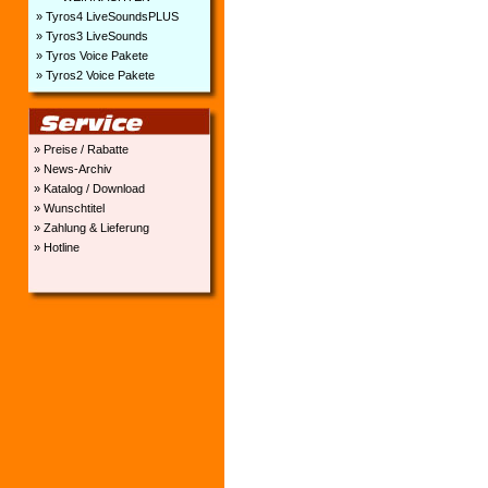
» Tyros4 LiveSoundsPLUS
» Tyros3 LiveSounds
» Tyros Voice Pakete
» Tyros2 Voice Pakete
» Preise / Rabatte
» News-Archiv
» Katalog / Download
» Wunschtitel
» Zahlung & Lieferung
» Hotline