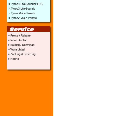
» Tyros4 LiveSoundsPLUS
» Tyros3 LiveSounds
» Tyros Voice Pakete
» Tyros2 Voice Pakete
» Preise / Rabatte
» News-Archiv
» Katalog / Download
» Wunschtitel
» Zahlung & Lieferung
» Hotline