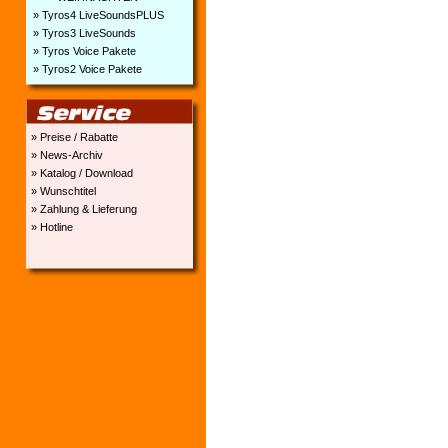
» Tyros4 LiveSoundsPLUS
» Tyros3 LiveSounds
» Tyros Voice Pakete
» Tyros2 Voice Pakete
» Preise / Rabatte
» News-Archiv
» Katalog / Download
» Wunschtitel
» Zahlung & Lieferung
» Hotline