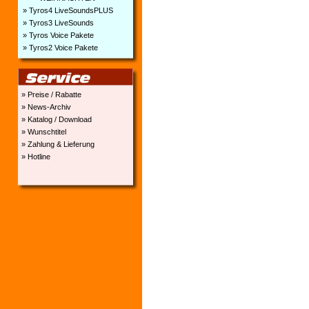
» Tyros4 LiveSoundsPLUS
» Tyros3 LiveSounds
» Tyros Voice Pakete
» Tyros2 Voice Pakete
» Preise / Rabatte
» News-Archiv
» Katalog / Download
» Wunschtitel
» Zahlung & Lieferung
» Hotline