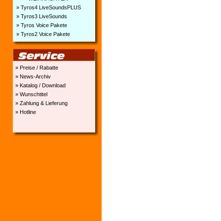
» Tyros4 LiveSoundsPLUS
» Tyros3 LiveSounds
» Tyros Voice Pakete
» Tyros2 Voice Pakete
» Preise / Rabatte
» News-Archiv
» Katalog / Download
» Wunschtitel
» Zahlung & Lieferung
» Hotline