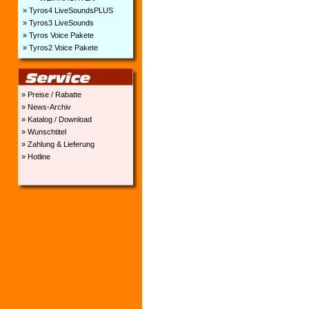
» Tyros4 LiveSoundsPLUS
» Tyros3 LiveSounds
» Tyros Voice Pakete
» Tyros2 Voice Pakete
» Preise / Rabatte
» News-Archiv
» Katalog / Download
» Wunschtitel
» Zahlung & Lieferung
» Hotline