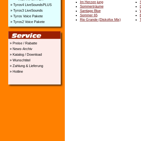
Im Herzen jung
» Tyros4 LiveSoundsPLUS
Sommerträume
» Tyros3 LiveSounds
Santiago Blue
Sommer 65
» Tyros Voice Pakete
Rio Grande (Diskofox Mix)
» Tyros2 Voice Pakete
» Preise / Rabatte
» News-Archiv
» Katalog / Download
» Wunschtitel
» Zahlung & Lieferung
» Hotline