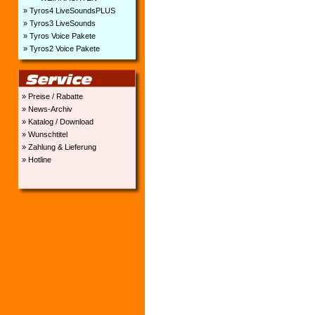
» Tyros4 LiveSoundsPLUS
» Tyros3 LiveSounds
» Tyros Voice Pakete
» Tyros2 Voice Pakete
» Preise / Rabatte
» News-Archiv
» Katalog / Download
» Wunschtitel
» Zahlung & Lieferung
» Hotline