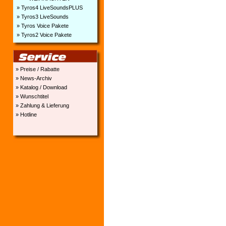
» Tyros4 LiveSoundsPLUS
» Tyros3 LiveSounds
» Tyros Voice Pakete
» Tyros2 Voice Pakete
» Preise / Rabatte
» News-Archiv
» Katalog / Download
» Wunschtitel
» Zahlung & Lieferung
» Hotline