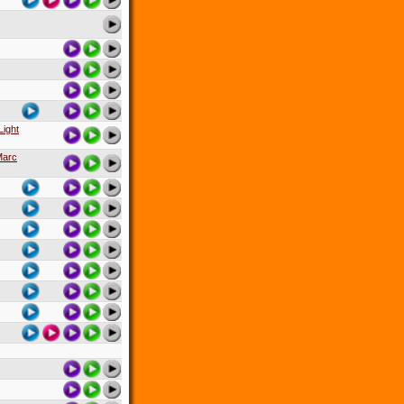
Light
Marc