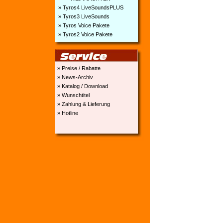
» Tyros4 LiveSoundsPLUS
» Tyros3 LiveSounds
» Tyros Voice Pakete
» Tyros2 Voice Pakete
» Preise / Rabatte
» News-Archiv
» Katalog / Download
» Wunschtitel
» Zahlung & Lieferung
» Hotline