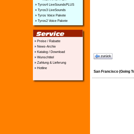
» Tyros4 LiveSoundsPLUS
» Tyros3 LiveSounds
» Tyros Voice Pakete
» Tyros2 Voice Pakete
» Preise / Rabatte
» News-Archiv
» Katalog / Download
zurück
» Wunschtitel
» Zahlung & Lieferung
» Hotline
San Francisco (Going T