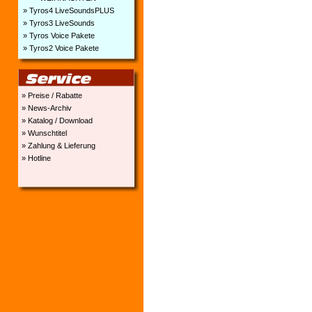
» Tyros4 LiveSoundsPLUS
» Tyros3 LiveSounds
» Tyros Voice Pakete
» Tyros2 Voice Pakete
» Preise / Rabatte
» News-Archiv
» Katalog / Download
» Wunschtitel
» Zahlung & Lieferung
» Hotline