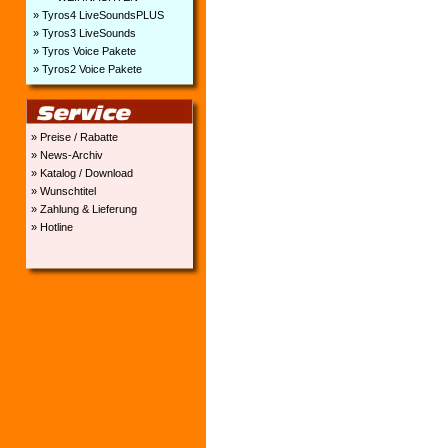
» Tyros4 LiveSoundsPLUS
» Tyros3 LiveSounds
» Tyros Voice Pakete
» Tyros2 Voice Pakete
» Preise / Rabatte
» News-Archiv
» Katalog / Download
» Wunschtitel
» Zahlung & Lieferung
» Hotline