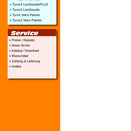
» Tyros4 LiveSoundsPLUS
» Tyros3 LiveSounds
» Tyros Voice Pakete
» Tyros2 Voice Pakete
» Preise / Rabatte
» News-Archiv
» Katalog / Download
» Wunschtitel
» Zahlung & Lieferung
» Hotline