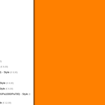
0)
e
(€ 8,00)
) - Style
(€ 8,00)
 Style
(€ 8,00)
Style
(€ 8,00)
5X/Pa1000/Pa700) - Style
(€
yle
(€ 12,00)