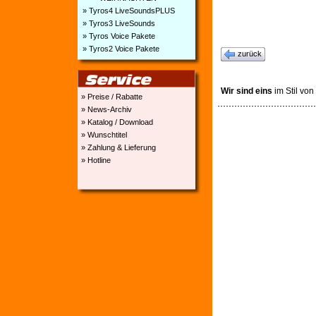
» Tyros4 LiveSoundsPLUS
» Tyros3 LiveSounds
» Tyros Voice Pakete
» Tyros2 Voice Pakete
zurück
Wir sind eins
im Stil von
» Preise / Rabatte
» News-Archiv
» Katalog / Download
» Wunschtitel
» Zahlung & Lieferung
» Hotline