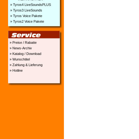
» Tyros4 LiveSoundsPLUS
» Tyros3 LiveSounds
» Tyros Voice Pakete
» Tyros2 Voice Pakete
» Preise / Rabatte
» News-Archiv
» Katalog / Download
» Wunschtitel
» Zahlung & Lieferung
» Hotline