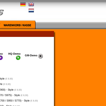
mo
HQ-Demo
GM-Demo
Style
(€ 8,00)
yle
(€ 8,00)
900) - Style
(€ 8,00)
70 / S975) - Style
(€ 8,00)
700 / S950 / S770) - Style
(€ 8,00)