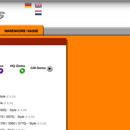
mo
HQ-Demo
GM-Demo
Style
(€ 8,00)
yle
(€ 8,00)
900) - Style
(€ 8,00)
70 / S975) - Style
(€ 8,00)
700 / S950 / S770) - Style
(€ 8,00)