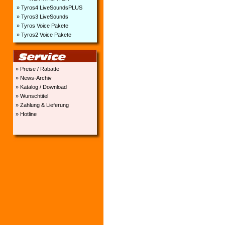
» Tyros4 LiveSoundsPLUS
» Tyros3 LiveSounds
» Tyros Voice Pakete
» Tyros2 Voice Pakete
» Preise / Rabatte
» News-Archiv
» Katalog / Download
» Wunschtitel
» Zahlung & Lieferung
» Hotline