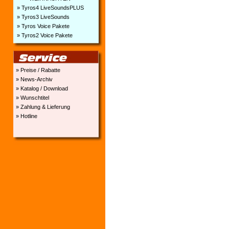
» Tyros4 LiveSoundsPLUS
» Tyros3 LiveSounds
» Tyros Voice Pakete
» Tyros2 Voice Pakete
» Preise / Rabatte
» News-Archiv
» Katalog / Download
» Wunschtitel
» Zahlung & Lieferung
» Hotline