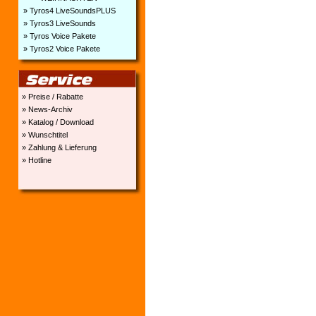
» Tyros4 LiveSoundsPLUS
» Tyros3 LiveSounds
» Tyros Voice Pakete
» Tyros2 Voice Pakete
» Preise / Rabatte
» News-Archiv
» Katalog / Download
» Wunschtitel
» Zahlung & Lieferung
» Hotline