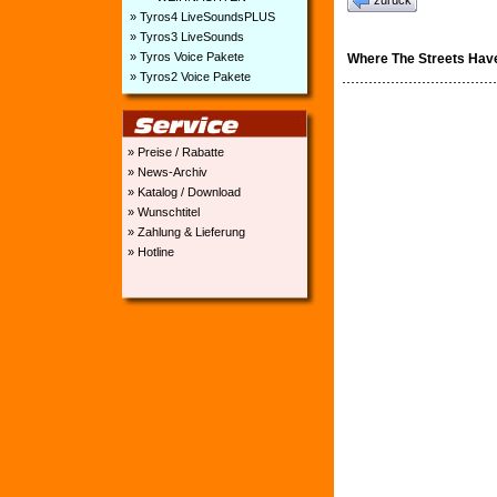
zurück
» Tyros4 LiveSoundsPLUS
» Tyros3 LiveSounds
» Tyros Voice Pakete
Where The Streets Ha
» Tyros2 Voice Pakete
» Preise / Rabatte
» News-Archiv
» Katalog / Download
» Wunschtitel
» Zahlung & Lieferung
» Hotline