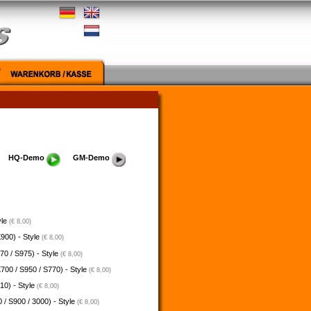
HQ-Demo
GM-Demo
yle
(€ 8,00)
900) - Style
(€ 8,00)
70 / S975) - Style
(€ 8,00)
700 / S950 / S770) - Style
(€ 8,00)
10) - Style
(€ 8,00)
 / S900 / 3000) - Style
(€ 8,00)