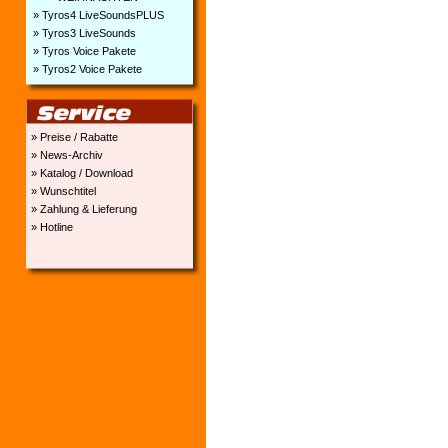
» Tyros4 LiveSoundsPLUS
» Tyros3 LiveSounds
» Tyros Voice Pakete
» Tyros2 Voice Pakete
» Preise / Rabatte
» News-Archiv
» Katalog / Download
» Wunschtitel
» Zahlung & Lieferung
» Hotline