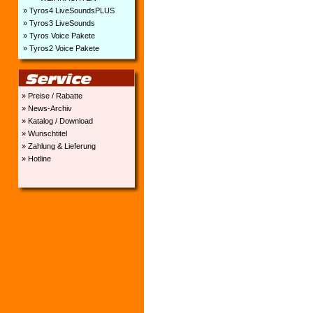
» Tyros4 LiveSoundsPLUS
» Tyros3 LiveSounds
» Tyros Voice Pakete
» Tyros2 Voice Pakete
» Preise / Rabatte
» News-Archiv
» Katalog / Download
» Wunschtitel
» Zahlung & Lieferung
» Hotline