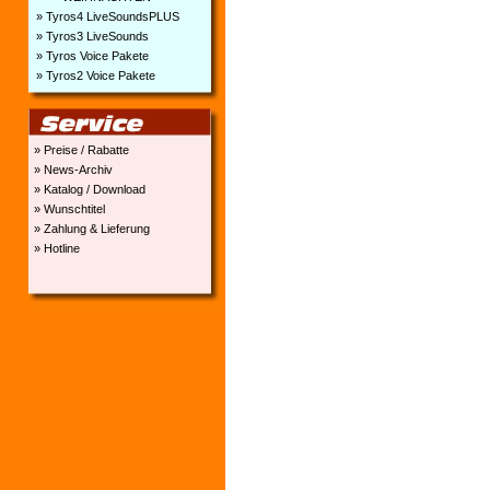
» Tyros4 LiveSoundsPLUS
» Tyros3 LiveSounds
» Tyros Voice Pakete
» Tyros2 Voice Pakete
» Preise / Rabatte
» News-Archiv
» Katalog / Download
» Wunschtitel
» Zahlung & Lieferung
» Hotline