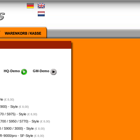
HQ-Demo
GM-Demo
yle
(€ 8,00)
900) - Style
(€ 8,00)
70 / S975) - Style
(€ 8,00)
700 / S950 / S770) - Style
(€ 8,00)
 / S900 / 3000) - Style
(€ 8,00)
-9000/pro - SF-Style
(€ 8,00)