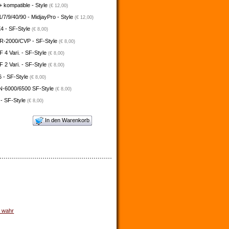
 kompatible - Style
(€ 12,00)
/7/9/40/90 - MidjayPro - Style
(€ 12,00)
4 - SF-Style
(€ 8,00)
-2000/CVP - SF-Style
(€ 8,00)
4 Vari. - SF-Style
(€ 8,00)
2 Vari. - SF-Style
(€ 8,00)
 - SF-Style
(€ 8,00)
N-6000/6500 SF-Style
(€ 8,00)
 - SF-Style
(€ 8,00)
In den Warenkorb
d wahr