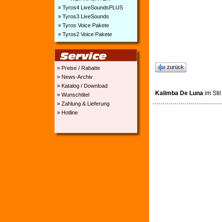
» Tyros4 LiveSoundsPLUS
» Tyros3 LiveSounds
» Tyros Voice Pakete
» Tyros2 Voice Pakete
zurück
» Preise / Rabatte
» News-Archiv
» Katalog / Download
Kalimba De Luna
im Sti
» Wunschtitel
» Zahlung & Lieferung
» Hotline