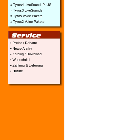
» Tyros4 LiveSoundsPLUS
» Tyros3 LiveSounds
» Tyros Voice Pakete
» Tyros2 Voice Pakete
» Preise / Rabatte
» News-Archiv
» Katalog / Download
» Wunschtitel
» Zahlung & Lieferung
» Hotline