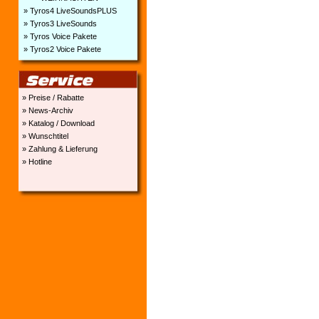
» Tyros4 LiveSoundsPLUS
» Tyros3 LiveSounds
» Tyros Voice Pakete
» Tyros2 Voice Pakete
» Preise / Rabatte
» News-Archiv
» Katalog / Download
» Wunschtitel
» Zahlung & Lieferung
» Hotline