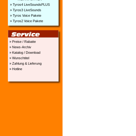
» Tyros4 LiveSoundsPLUS
» Tyros3 LiveSounds
» Tyros Voice Pakete
» Tyros2 Voice Pakete
» Preise / Rabatte
» News-Archiv
» Katalog / Download
» Wunschtitel
» Zahlung & Lieferung
» Hotline