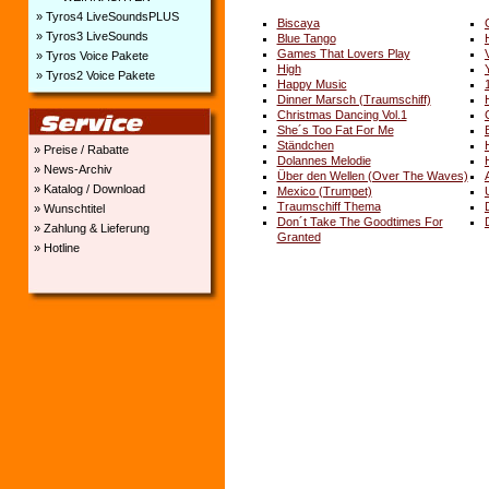
» Tyros4 LiveSoundsPLUS
Biscaya
» Tyros3 LiveSounds
Blue Tango
Games That Lovers Play
» Tyros Voice Pakete
High
» Tyros2 Voice Pakete
Happy Music
Dinner Marsch (Traumschiff)
Christmas Dancing Vol.1
She´s Too Fat For Me
Ständchen
» Preise / Rabatte
Dolannes Melodie
» News-Archiv
Über den Wellen (Over The Waves)
» Katalog / Download
Mexico (Trumpet)
Traumschiff Thema
» Wunschtitel
Don´t Take The Goodtimes For
» Zahlung & Lieferung
Granted
» Hotline