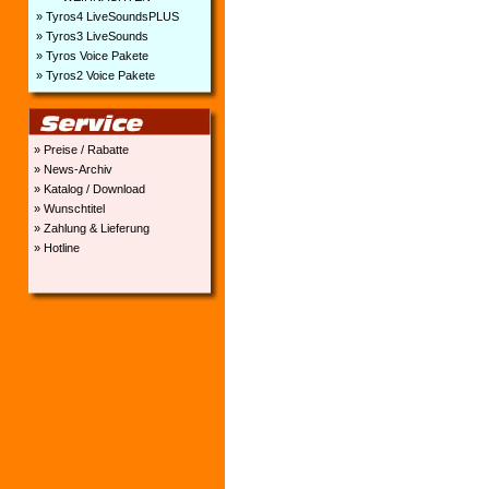
» Tyros4 LiveSoundsPLUS
» Tyros3 LiveSounds
» Tyros Voice Pakete
» Tyros2 Voice Pakete
» Preise / Rabatte
» News-Archiv
» Katalog / Download
» Wunschtitel
» Zahlung & Lieferung
» Hotline