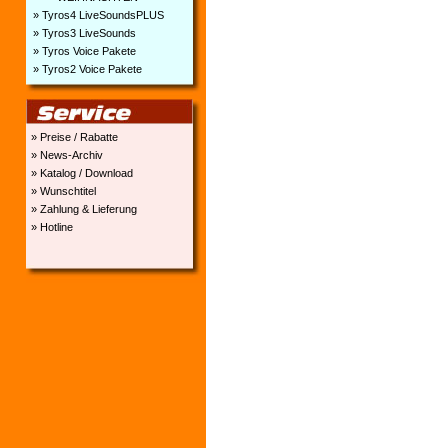
» Tyros4 LiveSoundsPLUS
» Tyros3 LiveSounds
» Tyros Voice Pakete
» Tyros2 Voice Pakete
» Preise / Rabatte
» News-Archiv
» Katalog / Download
» Wunschtitel
» Zahlung & Lieferung
» Hotline