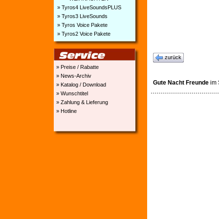
» Tyros4 LiveSoundsPLUS
» Tyros3 LiveSounds
» Tyros Voice Pakete
» Tyros2 Voice Pakete
zurück
» Preise / Rabatte
» News-Archiv
Gute Nacht Freunde
im 
» Katalog / Download
» Wunschtitel
» Zahlung & Lieferung
» Hotline