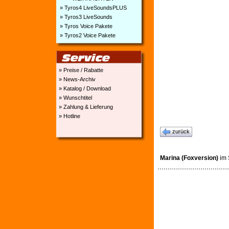
» Tyros4 LiveSoundsPLUS
» Tyros3 LiveSounds
» Tyros Voice Pakete
» Tyros2 Voice Pakete
» Preise / Rabatte
» News-Archiv
» Katalog / Download
» Wunschtitel
» Zahlung & Lieferung
» Hotline
zurück
Marina (Foxversion)
im 