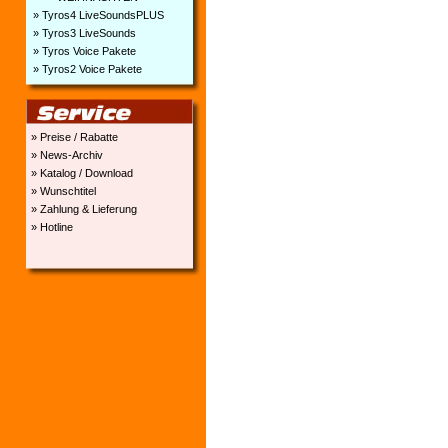
» Tyros4 LiveSoundsPLUS
» Tyros3 LiveSounds
» Tyros Voice Pakete
» Tyros2 Voice Pakete
» Preise / Rabatte
» News-Archiv
» Katalog / Download
» Wunschtitel
» Zahlung & Lieferung
» Hotline