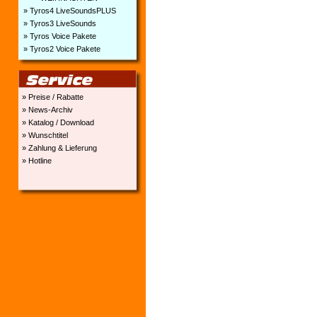
» Tyros4 LiveSoundsPLUS
» Tyros3 LiveSounds
» Tyros Voice Pakete
» Tyros2 Voice Pakete
» Preise / Rabatte
» News-Archiv
» Katalog / Download
» Wunschtitel
» Zahlung & Lieferung
» Hotline