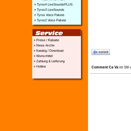
» Tyros4 LiveSoundsPLUS
» Tyros3 LiveSounds
» Tyros Voice Pakete
» Tyros2 Voice Pakete
» Preise / Rabatte
» News-Archiv
» Katalog / Download
zurück
» Wunschtitel
» Zahlung & Lieferung
» Hotline
Comment Ca Va
im Stil