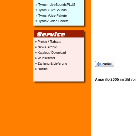
» Tyros4 LiveSoundsPLUS
» Tyros3 LiveSounds
» Tyros Voice Pakete
» Tyros2 Voice Pakete
» Preise / Rabatte
» News-Archiv
» Katalog / Download
» Wunschtitel
» Zahlung & Lieferung
zurück
» Hotline
Amarillo 2005
im Stil v