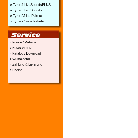
» Tyros4 LiveSoundsPLUS
» Tyros3 LiveSounds
» Tyros Voice Pakete
» Tyros2 Voice Pakete
» Preise / Rabatte
» News-Archiv
» Katalog / Download
» Wunschtitel
» Zahlung & Lieferung
» Hotline