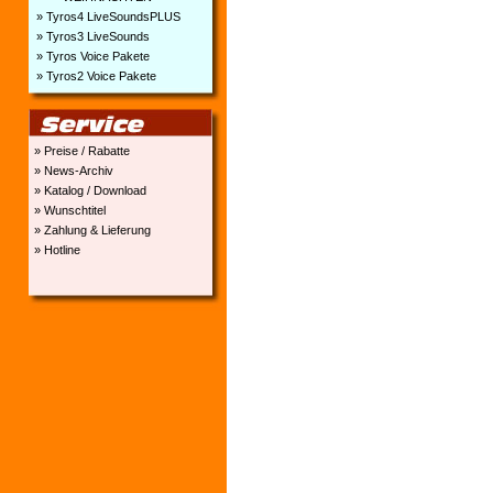
» Tyros4 LiveSoundsPLUS
» Tyros3 LiveSounds
» Tyros Voice Pakete
» Tyros2 Voice Pakete
» Preise / Rabatte
» News-Archiv
» Katalog / Download
» Wunschtitel
» Zahlung & Lieferung
» Hotline