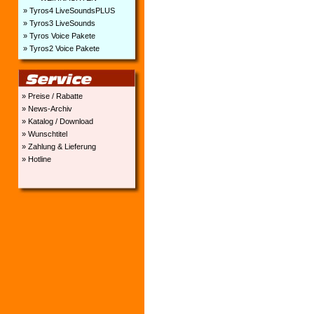
» Tyros4 LiveSoundsPLUS
» Tyros3 LiveSounds
» Tyros Voice Pakete
» Tyros2 Voice Pakete
» Preise / Rabatte
» News-Archiv
» Katalog / Download
» Wunschtitel
» Zahlung & Lieferung
» Hotline